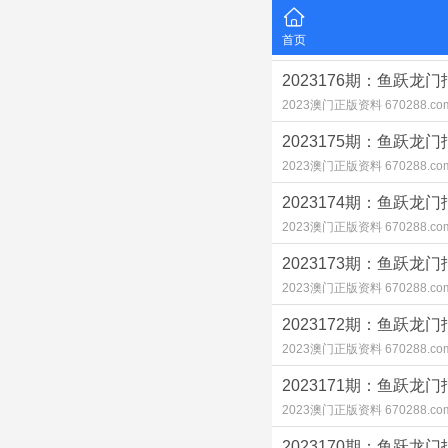
首页
2023176期：鱼跃龙门
2023澳门正版资料 670288.co
2023175期：鱼跃龙门
2023澳门正版资料 670288.co
2023174期：鱼跃龙门
2023澳门正版资料 670288.co
2023173期：鱼跃龙门
2023澳门正版资料 670288.co
2023172期：鱼跃龙门
2023澳门正版资料 670288.co
2023171期：鱼跃龙门
2023澳门正版资料 670288.co
2023170期：鱼跃龙门