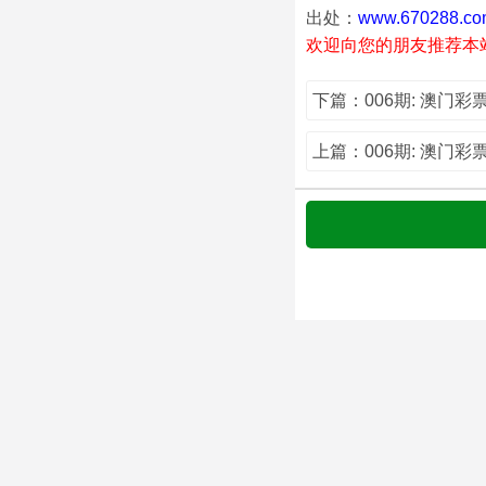
出处：
www.670288.co
欢迎向您的朋友推荐本
下篇：006期: 澳门
上篇：006期: 澳门