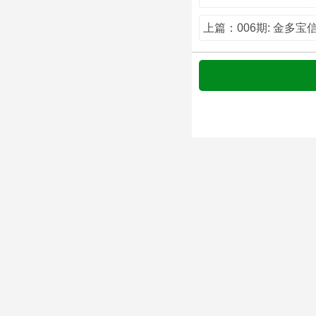
上篇：006期: 金多